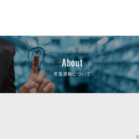
About
常盤運輸について